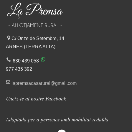
C/ Onze de Setembre, 14
ARNES (TERRA ALTA)
630 439 058
977 435 392
lapremsacasarural@gmail.com
Uneix-te al nostre Facebook
Adaptada per a persones amb mobilitat reduïda