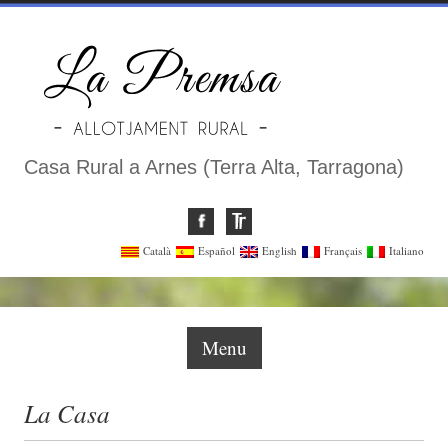
Casa Rural a Arnes (Terra Alta, Tarragona)
Català
Español
English
Français
Italiano
Menu
La Casa