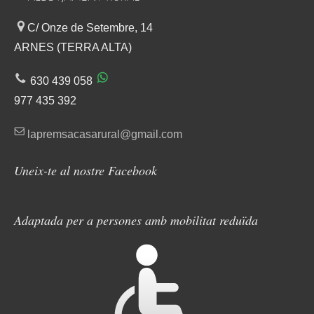
C/ Onze de Setembre, 14
ARNES (TERRA ALTA)
630 439 058
977 435 392
lapremsacasarural@gmail.com
Uneix-te al nostre Facebook
Adaptada per a persones amb mobilitat reduïda