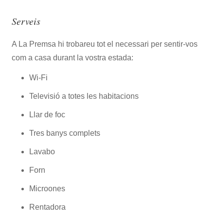
Serveis
A La Premsa hi trobareu tot el necessari per sentir-vos
com a casa durant la vostra estada:
Wi-Fi
Televisió a totes les habitacions
Llar de foc
Tres banys complets
Lavabo
Forn
Microones
Rentadora