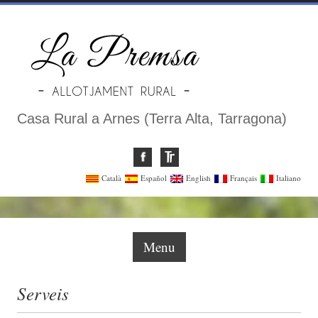
Casa Rural a Arnes (Terra Alta, Tarragona)
Català
Español
English
Français
Italiano
Menu
Serveis