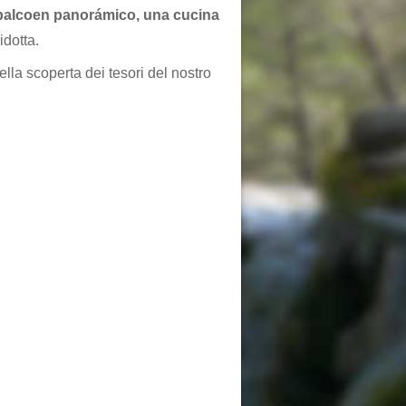
balcoen panorámico, una cucina
idotta.
ella scoperta dei tesori del nostro