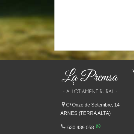
C/ Onze de Setembre, 14
ARNES (TERRA ALTA)
630 439 058