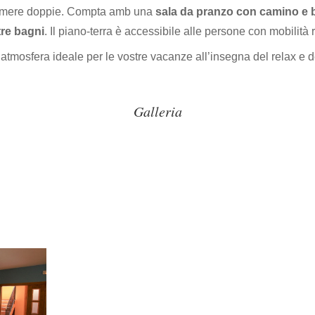
 camere doppie. Compta amb una
sala da pranzo con camino e 
tre bagni
. Il piano-terra è accessibile alle persone con mobilità r
l’atmosfera ideale per le vostre vacanze all’insegna del relax e d
Galleria