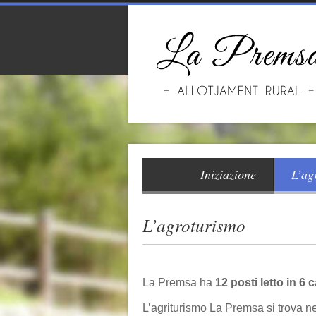
Iniziazione
L’ag
L’agroturismo
La Premsa ha
12 posti letto in 6
L’agriturismo La Premsa si trova ne